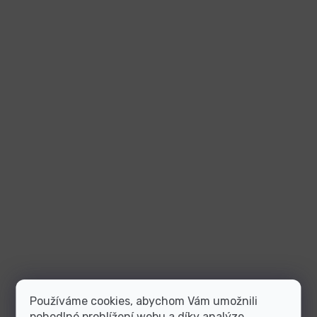
Používáme cookies, abychom Vám umožnili
pohodlné prohlížení webu a díky analýze