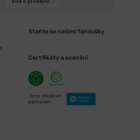
Více o prodejně
Staňte se našimi fanoušky
m
Certifikáty a ocenění
Jsme oficiálním
partnerem