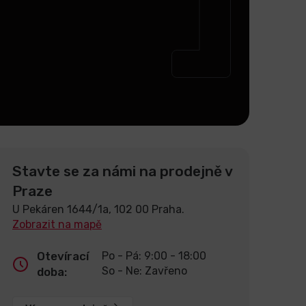
Stavte se za námi na prodejně v
Praze
U Pekáren 1644/1a, 102 00 Praha.
Zobrazit na mapě
Otevírací
Po - Pá: 9:00 - 18:00
So - Ne: Zavřeno
doba: