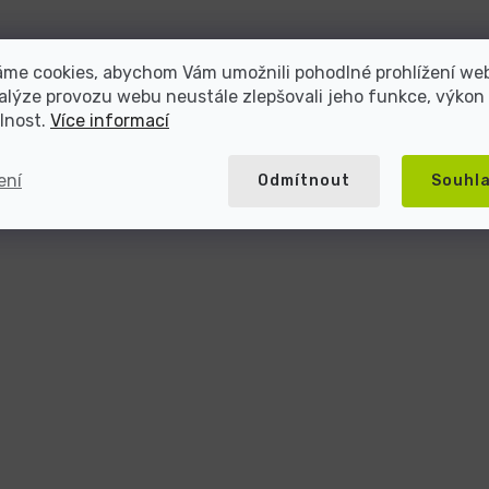
áme cookies, abychom Vám umožnili pohodlné prohlížení we
alýze provozu webu neustále zlepšovali jeho funkce, výkon
lnost.
Více informací
ení
Odmítnout
Souhl