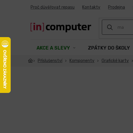
Přejít
Proč důvěřovat repasu
Kontakty
Prodejna
na
obsah
AKCE A SLEVY
ZPÁTKY DO ŠKOLY
Příslušenství
Komponenty
Grafické karty