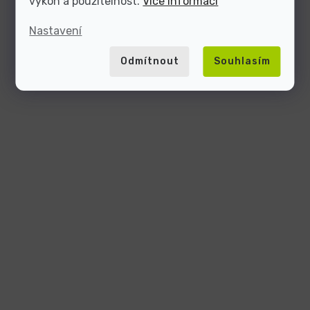
výkon a použitelnost.
Více informací
Nastavení
Odmítnout
Souhlasím