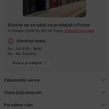
Stavte se za námi na prodejně v Praze
U Pekáren 1644/1a, 102 00 Praha.
Zobrazit na mapě
Otevírací doba:
Po - Pá: 9:00 - 18:00
So - Ne: Zavřeno
Více o prodejně
Zákaznický servis
Jsme [in]computer
Poradíme vám