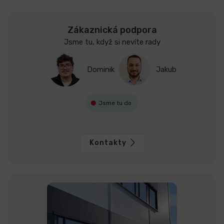
Zákaznická podpora
Jsme tu, když si nevíte rady
Dominik
Jakub
Jsme tu do
Kontakty