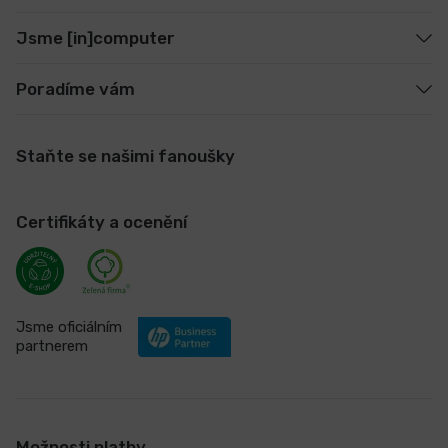
Jsme [in]computer
Poradíme vám
Staňte se našimi fanoušky
Certifikáty a ocenění
Jsme oficiálním
partnerem
Možnosti platby