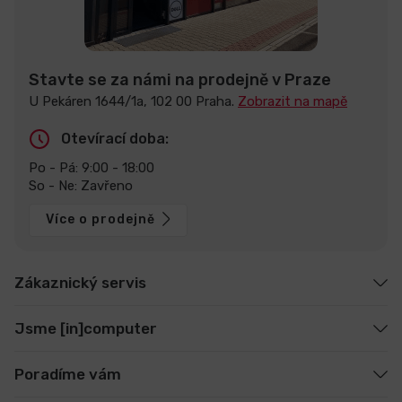
Stavte se za námi na prodejně v Praze
U Pekáren 1644/1a, 102 00 Praha.
Zobrazit na mapě
Otevírací doba:
Po - Pá: 9:00 - 18:00
So - Ne: Zavřeno
Více o prodejně
Zákaznický servis
Jsme [in]computer
Poradíme vám