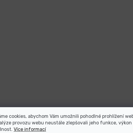
áme cookies, abychom Vám umožnili pohodlné prohlížení we
alýze provozu webu neustále zlepšovali jeho funkce, výkon
lnost.
Více informací