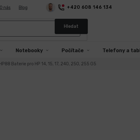
+420 608 146 134
O nás
Blog
Hledat
Notebooky
Počítače
Telefony a tab
HP88 Baterie pro HP 14, 15, 17, 240, 250, 255 G5