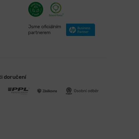
Jsme oficiálním
partnerem
i doručení