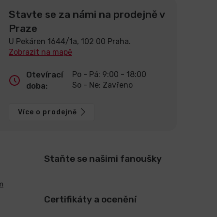
Stavte se za námi na prodejně v
Praze
U Pekáren 1644/1a, 102 00 Praha.
Zobrazit na mapě
Otevírací
Po - Pá: 9:00 - 18:00
So - Ne: Zavřeno
doba:
Více o prodejně
Staňte se našimi fanoušky
m
Certifikáty a ocenění