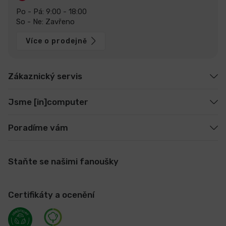
Po - Pá: 9:00 - 18:00
So - Ne: Zavřeno
Více o prodejně
Zákaznický servis
Jsme [in]computer
Poradíme vám
Staňte se našimi fanoušky
Certifikáty a ocenění