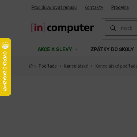
Přejít
Proč důvěřovat repasu
Kontakty
Prodejna
na
obsah
AKCE A SLEVY
ZPÁTKY DO ŠKOLY
Počítače
Kancelářské
Kancelářské počítač