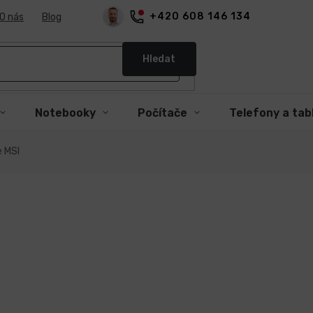
+420 608 146 134
O nás
Blog
Hledat
Notebooky
Počítače
Telefony a tab
e MSI