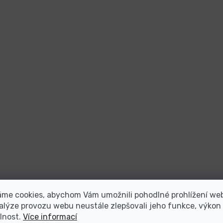
áme cookies, abychom Vám umožnili pohodlné prohlížení we
alýze provozu webu neustále zlepšovali jeho funkce, výkon
lnost.
Více informací