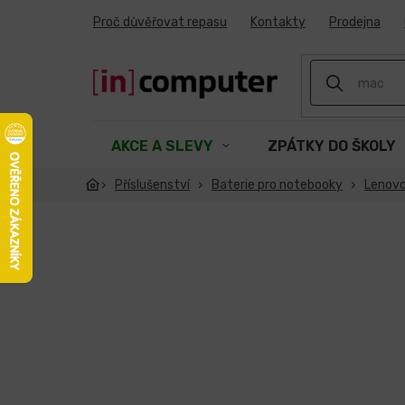
Přejít
Proč důvěřovat repasu
Kontakty
Prodejna
na
obsah
AKCE A SLEVY
ZPÁTKY DO ŠKOLY
Příslušenství
Baterie pro notebooky
Lenov