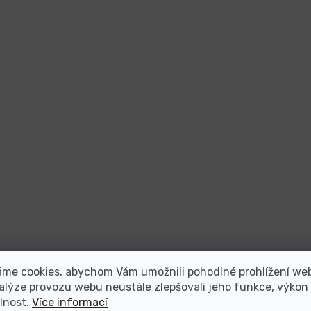
áme cookies, abychom Vám umožnili pohodlné prohlížení we
alýze provozu webu neustále zlepšovali jeho funkce, výkon
lnost.
Více informací