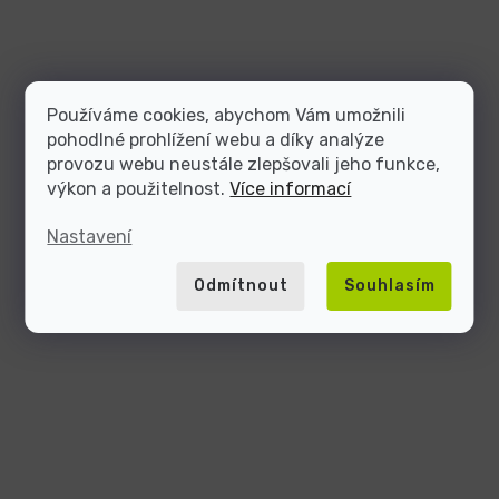
Používáme cookies, abychom Vám umožnili
pohodlné prohlížení webu a díky analýze
provozu webu neustále zlepšovali jeho funkce,
výkon a použitelnost.
Více informací
Nastavení
Odmítnout
Souhlasím