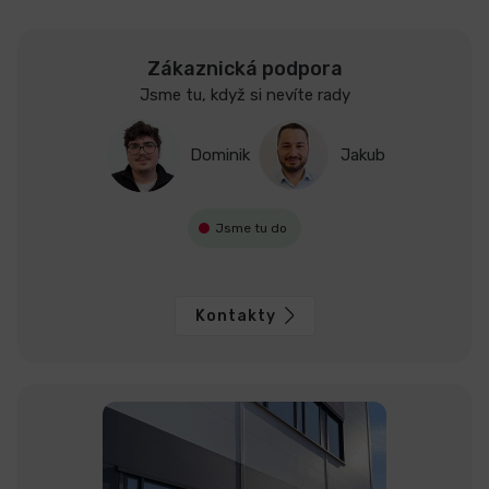
Zákaznická podpora
Jsme tu, když si nevíte rady
Dominik
Jakub
Jsme tu do
Kontakty