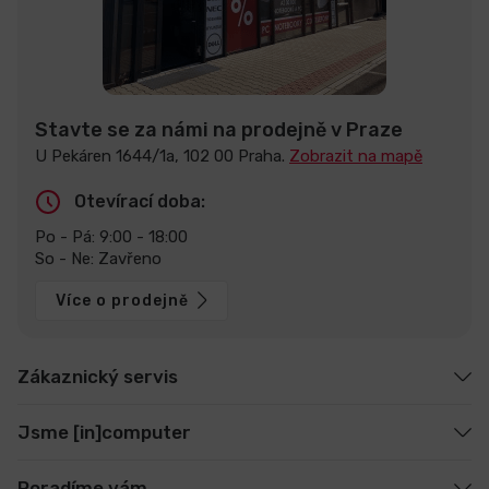
Stavte se za námi na prodejně v Praze
U Pekáren 1644/1a, 102 00 Praha.
Zobrazit na mapě
Otevírací doba:
Po - Pá: 9:00 - 18:00
So - Ne: Zavřeno
Více o prodejně
Zákaznický servis
Jsme [in]computer
Poradíme vám