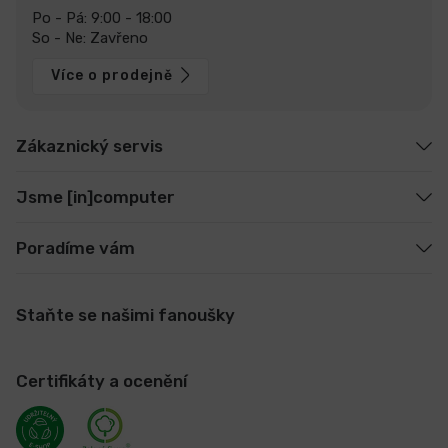
Po - Pá: 9:00 - 18:00
So - Ne: Zavřeno
Více o prodejně
Zákaznický servis
Jsme [in]computer
Poradíme vám
Staňte se našimi fanoušky
Certifikáty a ocenění