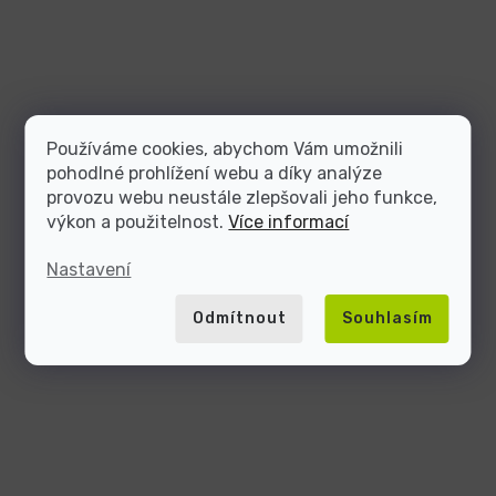
Používáme cookies, abychom Vám umožnili
pohodlné prohlížení webu a díky analýze
provozu webu neustále zlepšovali jeho funkce,
výkon a použitelnost.
Více informací
Nastavení
Odmítnout
Souhlasím