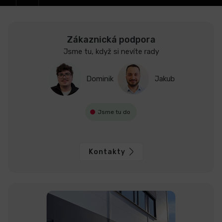
Zákaznická podpora
Jsme tu, když si nevíte rady
Dominik
Jakub
Jsme tu do
Kontakty