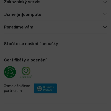
Zákaznický servis
Jsme [in]computer
Poradíme vám
Staňte se našimi fanoušky
Certifikáty a ocenění
Jsme oficiálním
partnerem