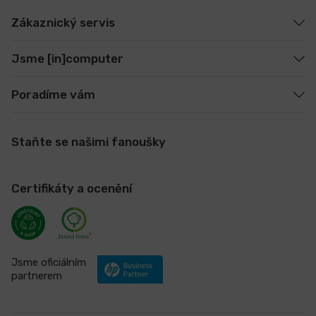
Zákaznický servis
Jsme [in]computer
Poradíme vám
Staňte se našimi fanoušky
Certifikáty a ocenění
Jsme oficiálním
partnerem