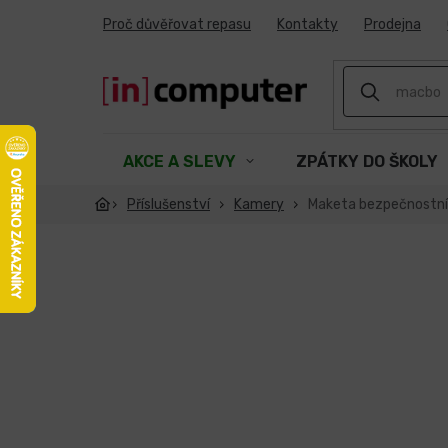
Přejít
Proč důvěřovat repasu
Kontakty
Prodejna
na
obsah
AKCE A SLEVY
ZPÁTKY DO ŠKOLY
Příslušenství
Kamery
Maketa bezpečnostní