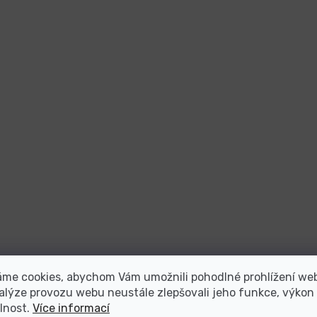
áme cookies, abychom Vám umožnili pohodlné prohlížení we
alýze provozu webu neustále zlepšovali jeho funkce, výkon
lnost.
Více informací