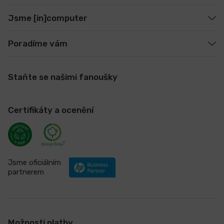
Jsme [in]computer
Poradíme vám
Staňte se našimi fanoušky
Certifikáty a ocenění
Jsme oficiálním
partnerem
Možnosti platby