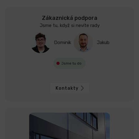
Zákaznická podpora
Jsme tu, když si nevíte rady
Dominik
Jakub
Jsme tu do
Kontakty