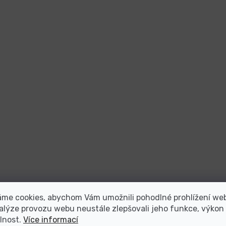
áme cookies, abychom Vám umožnili pohodlné prohlížení we
alýze provozu webu neustále zlepšovali jeho funkce, výkon
lnost.
Více informací