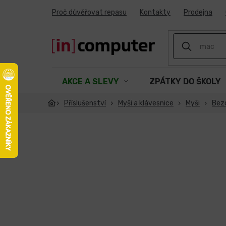
Přejít
Proč důvěřovat repasu
Kontakty
Prodejna
na
obsah
AKCE A SLEVY
ZPÁTKY DO ŠKOLY
Příslušenství
Myši a klávesnice
Myši
Bez