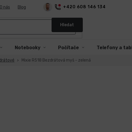
+420 608 146 134
O nás
Blog
Hledat
Notebooky
Počítače
Telefony a tab
drátové
Mixie R518 Bezdrátová myš - zelená