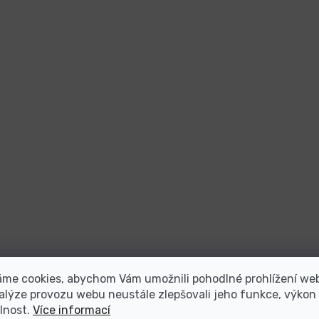
áme cookies, abychom Vám umožnili pohodlné prohlížení we
alýze provozu webu neustále zlepšovali jeho funkce, výkon
lnost.
Více informací