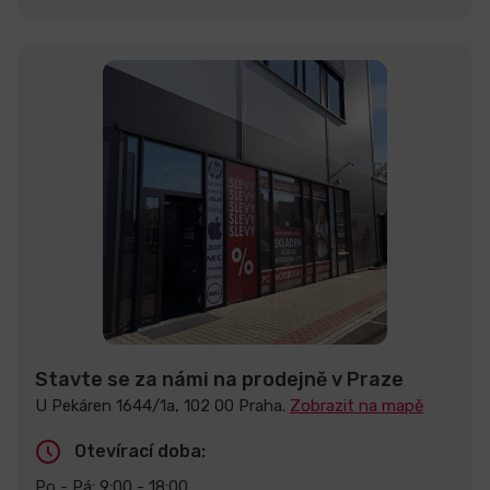
Stavte se za námi na prodejně v Praze
U Pekáren 1644/1a, 102 00 Praha.
Zobrazit na mapě
Otevírací doba:
Po - Pá: 9:00 - 18:00