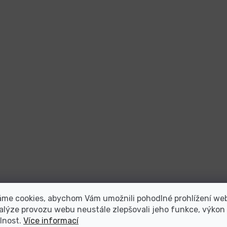
áme cookies, abychom Vám umožnili pohodlné prohlížení we
alýze provozu webu neustále zlepšovali jeho funkce, výkon
lnost.
Více informací