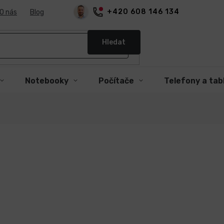
+420 608 146 134
O nás
Blog
Hledat
Notebooky
Počítače
Telefony a tab