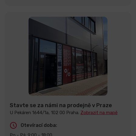
Stavte se za námi na prodejně v Praze
U Pekáren 1644/1a, 102 00 Praha.
Zobrazit na mapě
Otevírací doba:
Po - Pá: 9:00 - 18:00