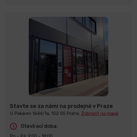
Stavte se za námi na prodejně v Praze
U Pekáren 1644/1a, 102 00 Praha.
Zobrazit na mapě
Otevírací doba:
Po - Pá: 9:00 - 18:00