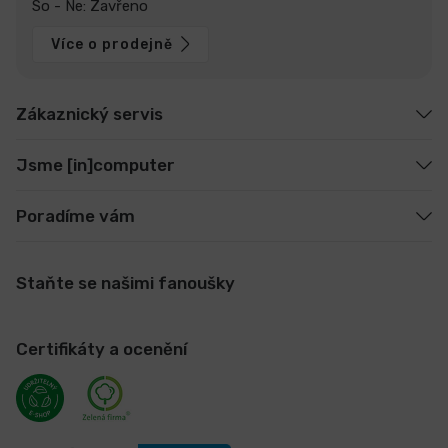
So - Ne: Zavřeno
Více o prodejně
Zákaznický servis
Jsme [in]computer
Poradíme vám
Staňte se našimi fanoušky
Certifikáty a ocenění