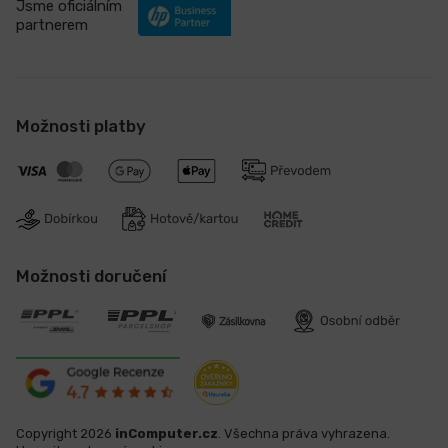
Jsme oficiálním
partnerem
Možnosti platby
Možnosti doručení
Copyright 2026
inComputer.cz
. Všechna práva vyhrazena.