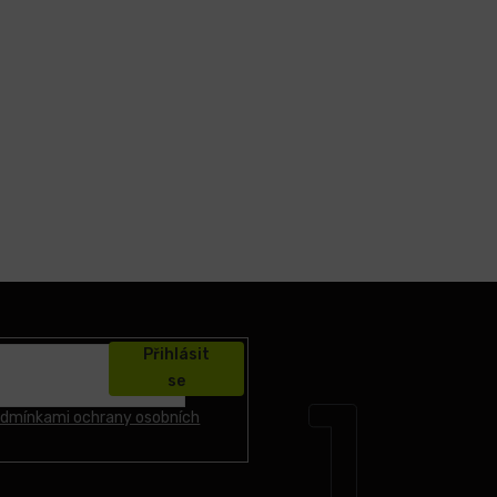
Přihlásit
se
dmínkami ochrany osobních