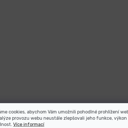
áme cookies, abychom Vám umožnili pohodlné prohlížení we
alýze provozu webu neustále zlepšovali jeho funkce, výkon
lnost.
Více informací