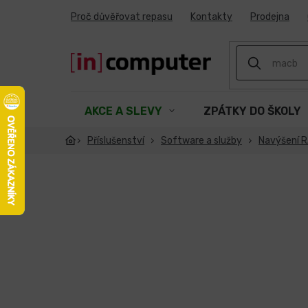
Přejít
Proč důvěřovat repasu
Kontakty
Prodejna
na
obsah
AKCE A SLEVY
ZPÁTKY DO ŠKOLY
Příslušenství
Software a služby
Navýšení 