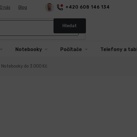
+420 608 146 134
O nás
Blog
Hledat
Notebooky
Počítače
Telefony a tab
Notebooky do 3 000 Kč