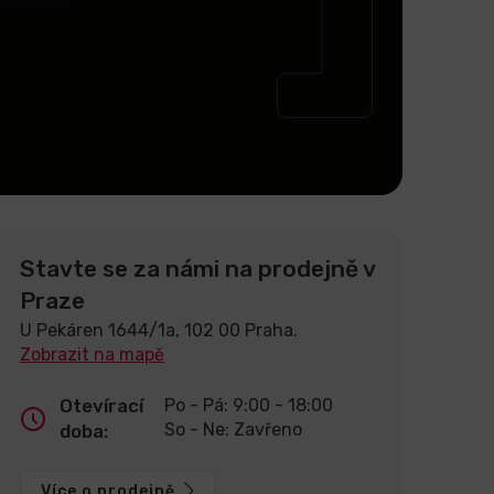
Stavte se za námi na prodejně v
Praze
U Pekáren 1644/1a, 102 00 Praha.
Zobrazit na mapě
Otevírací
Po - Pá: 9:00 - 18:00
So - Ne: Zavřeno
doba:
Více o prodejně