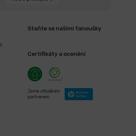
Staňte se našimi fanoušky
m
Certifikáty a ocenění
Jsme oficiálním
partnerem