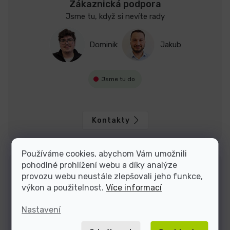
Zákaznická podpora
Jsme tu, když si nevíte rady
Dominik
Jakub
Jsme tu do
Kontakty
Používáme cookies, abychom Vám umožnili
pohodlné prohlížení webu a díky analýze
provozu webu neustále zlepšovali jeho funkce,
výkon a použitelnost.
Více informací
Nastavení