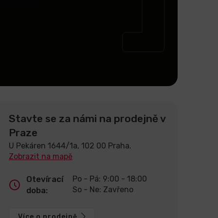
Stavte se za námi na prodejně v
Praze
U Pekáren 1644/1a, 102 00 Praha.
Zobrazit na mapě
Otevírací
Po - Pá: 9:00 - 18:00
So - Ne: Zavřeno
doba:
Více o prodejně