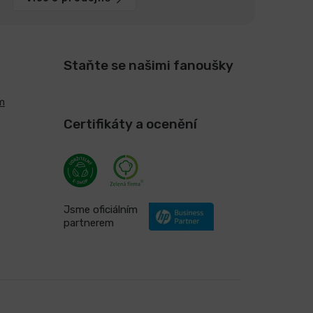
Staňte se našimi fanoušky
m
Certifikáty a ocenění
Jsme oficiálním
partnerem