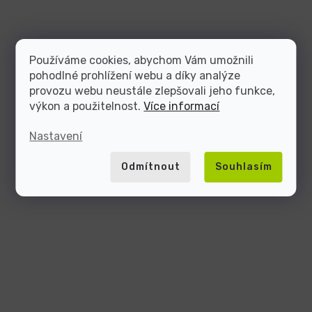
Používáme cookies, abychom Vám umožnili
pohodlné prohlížení webu a díky analýze
provozu webu neustále zlepšovali jeho funkce,
výkon a použitelnost.
Více informací
Nastavení
Odmítnout
Souhlasím