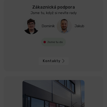
Zákaznická podpora
Jsme tu, když si nevíte rady
Dominik
Jakub
Jsme tu do
Kontakty