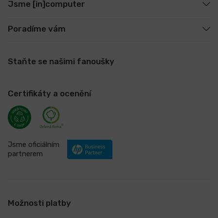
Jsme [in]computer
Poradíme vám
Staňte se našimi fanoušky
Certifikáty a ocenění
Jsme oficiálním
partnerem
Možnosti platby