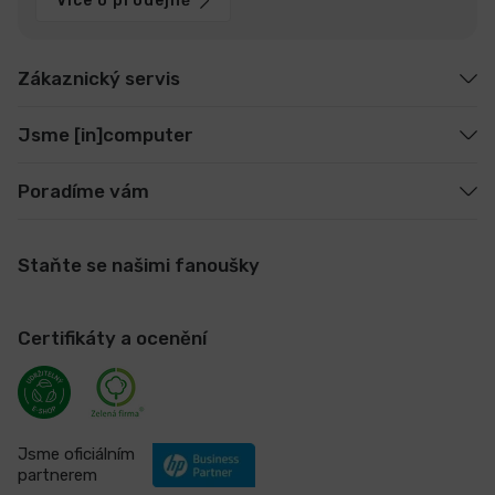
Více o prodejně
Zákaznický servis
Jsme [in]computer
Poradíme vám
Staňte se našimi fanoušky
Certifikáty a ocenění
Jsme oficiálním
partnerem