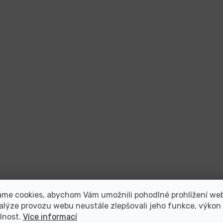
áme cookies, abychom Vám umožnili pohodlné prohlížení we
alýze provozu webu neustále zlepšovali jeho funkce, výkon
lnost.
Více informací