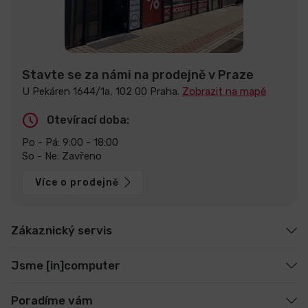
Stavte se za námi na prodejně v Praze
U Pekáren 1644/1a, 102 00 Praha.
Zobrazit na mapě
Otevírací doba:
Po - Pá: 9:00 - 18:00
So - Ne: Zavřeno
Více o prodejně
Zákaznický servis
Jsme [in]computer
Poradíme vám