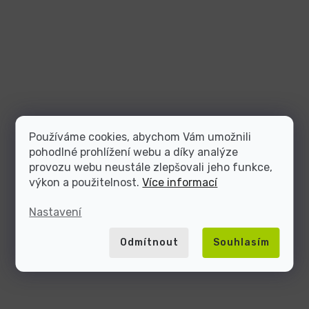
Používáme cookies, abychom Vám umožnili
pohodlné prohlížení webu a díky analýze
provozu webu neustále zlepšovali jeho funkce,
výkon a použitelnost.
Více informací
Nastavení
Odmítnout
Souhlasím