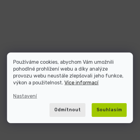
Používáme cookies, abychom Vám umožnili
pohodlné prohlížení webu a díky analýze
provozu webu neustále zlepšovali jeho funkce,
výkon a použitelnost.
Více informací
Nastavení
Odmítnout
Souhlasím