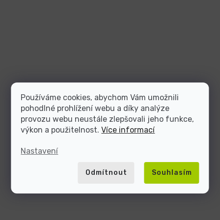
Používáme cookies, abychom Vám umožnili
pohodlné prohlížení webu a díky analýze
provozu webu neustále zlepšovali jeho funkce,
výkon a použitelnost.
Více informací
Nastavení
Odmítnout
Souhlasím