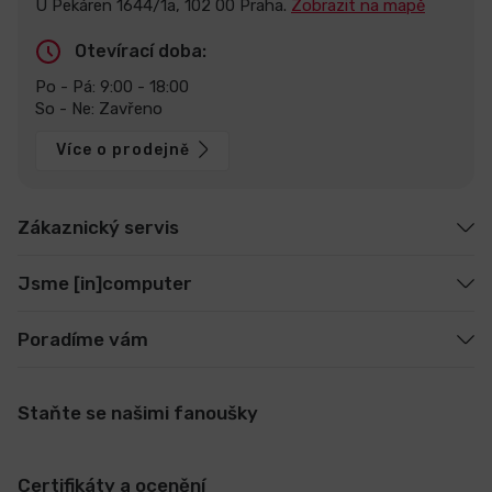
U Pekáren 1644/1a, 102 00 Praha.
Zobrazit na mapě
Otevírací doba:
Po - Pá: 9:00 - 18:00
So - Ne: Zavřeno
Více o prodejně
Zákaznický servis
Jsme [in]computer
Poradíme vám
Staňte se našimi fanoušky
Certifikáty a ocenění