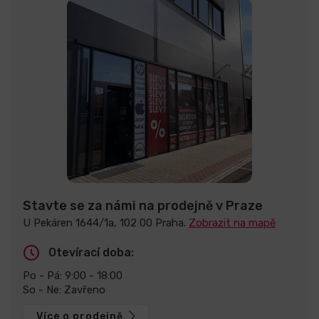
Stavte se za námi na prodejně v Praze
U Pekáren 1644/1a, 102 00 Praha.
Zobrazit na mapě
Otevírací doba:
Po - Pá: 9:00 - 18:00
So - Ne: Zavřeno
Více o prodejně