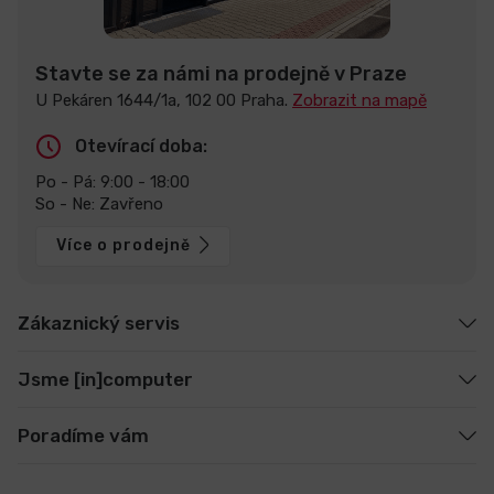
Stavte se za námi na prodejně v Praze
U Pekáren 1644/1a, 102 00 Praha.
Zobrazit na mapě
Otevírací doba:
Po - Pá: 9:00 - 18:00
So - Ne: Zavřeno
Více o prodejně
Zákaznický servis
Jsme [in]computer
Poradíme vám