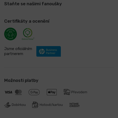
Staňte se našimi fanoušky
Certifikáty a ocenění
Jsme oficiálním
partnerem
Možnosti platby