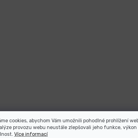
áme cookies, abychom Vám umožnili pohodlné prohlížení we
alýze provozu webu neustále zlepšovali jeho funkce, výkon
lnost.
Více informací