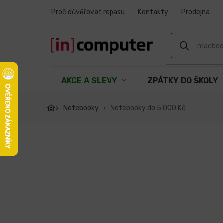
Přejít
Proč důvěřovat repasu
Kontakty
Prodejna
na
obsah
AKCE A SLEVY
ZPÁTKY DO ŠKOLY
Notebooky
Notebooky do 5 000 Kč