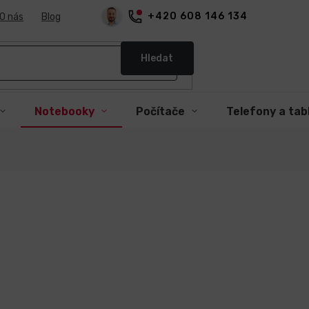
+420 608 146 134
O nás
Blog
Hledat
Notebooky
Počítače
Telefony a tab