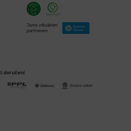
Jsme oficiálním
partnerem
i doručení