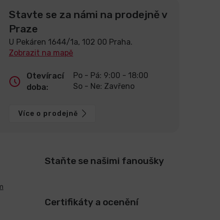
Stavte se za námi na prodejně v
Praze
U Pekáren 1644/1a, 102 00 Praha.
Zobrazit na mapě
Otevírací
Po - Pá: 9:00 - 18:00
So - Ne: Zavřeno
doba:
Více o prodejně
Staňte se našimi fanoušky
m
Certifikáty a ocenění