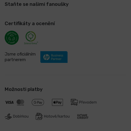
Staňte se našimi fanoušky
Certifikáty a ocenění
Jsme oficiálním
partnerem
Možnosti platby