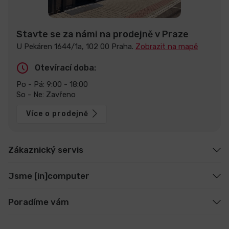
Stavte se za námi na prodejně v Praze
U Pekáren 1644/1a, 102 00 Praha.
Zobrazit na mapě
Otevírací doba:
Po - Pá: 9:00 - 18:00
So - Ne: Zavřeno
Více o prodejně
Zákaznický servis
Jsme [in]computer
Poradíme vám