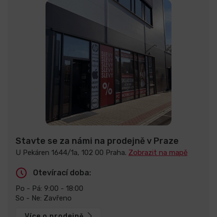
Stavte se za námi na prodejně v Praze
U Pekáren 1644/1a, 102 00 Praha.
Zobrazit na mapě
Otevírací doba:
Po - Pá: 9:00 - 18:00
So - Ne: Zavřeno
Více o prodejně