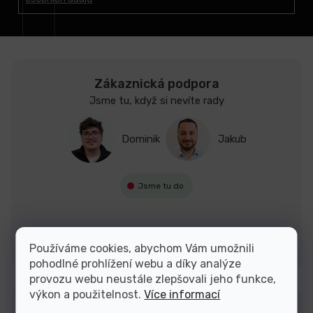
í
Zákaznická podpora
Jsme tu, když si nevíte rady
Dominik
Jakub
Jsme tu do
Kontakty
Používáme cookies, abychom Vám umožnili
pohodlné prohlížení webu a díky analýze
provozu webu neustále zlepšovali jeho funkce,
výkon a použitelnost.
Více informací