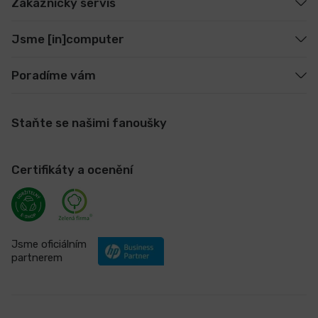
Zákaznický servis
Jsme [in]computer
Poradíme vám
Staňte se našimi fanoušky
Certifikáty a ocenění
Jsme oficiálním
partnerem