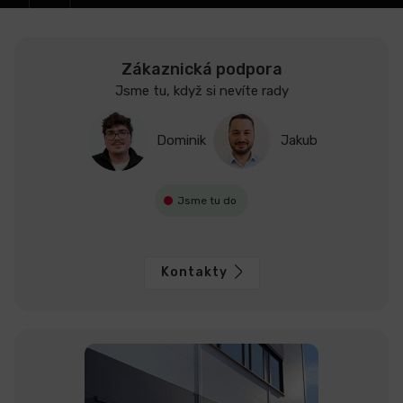
Zákaznická podpora
Jsme tu, když si nevíte rady
Dominik
Jakub
Jsme tu do
Kontakty