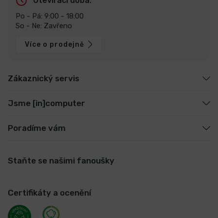
Otevírací doba:
Po - Pá: 9:00 - 18:00
So - Ne: Zavřeno
Více o prodejně
Zákaznický servis
Jsme [in]computer
Poradíme vám
Staňte se našimi fanoušky
Certifikáty a ocenění