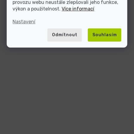
provozu webu neustále zlepšovali jeho funkce,
výkon a použitelnost.
Více informací
Nastavení
Odmítnout
Souhlasím