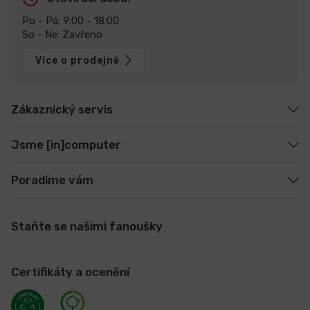
Po - Pá: 9:00 - 18:00
So - Ne: Zavřeno
Více o prodejně
Zákaznický servis
Jsme [in]computer
Poradíme vám
Staňte se našimi fanoušky
Certifikáty a ocenění