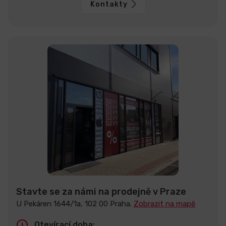
Kontakty
Stavte se za námi na prodejně v Praze
U Pekáren 1644/1a, 102 00 Praha.
Zobrazit na mapě
Otevírací doba: