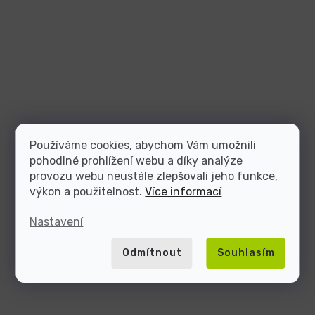
Používáme cookies, abychom Vám umožnili
pohodlné prohlížení webu a díky analýze
provozu webu neustále zlepšovali jeho funkce,
výkon a použitelnost.
Více informací
Nastavení
Odmítnout
Souhlasím