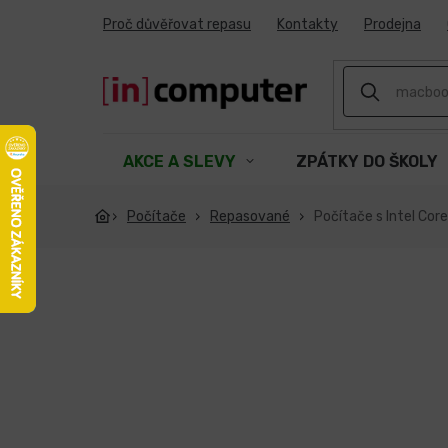
Přejít
Proč důvěřovat repasu
Kontakty
Prodejna
na
obsah
AKCE A SLEVY
ZPÁTKY DO ŠKOLY
Počítače
Repasované
Počítače s Intel Core