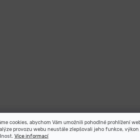
áme cookies, abychom Vám umožnili pohodlné prohlížení we
alýze provozu webu neustále zlepšovali jeho funkce, výkon
lnost.
Více informací